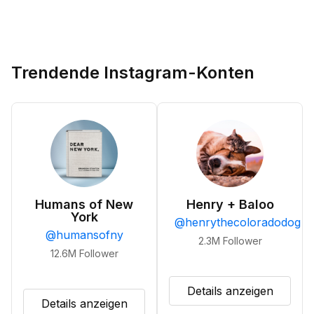
Trendende Instagram-Konten
Humans of New
Henry + Baloo
York
@
henrythecoloradodog
@
humansofny
2.3M
Follower
12.6M
Follower
Details anzeigen
Details anzeigen