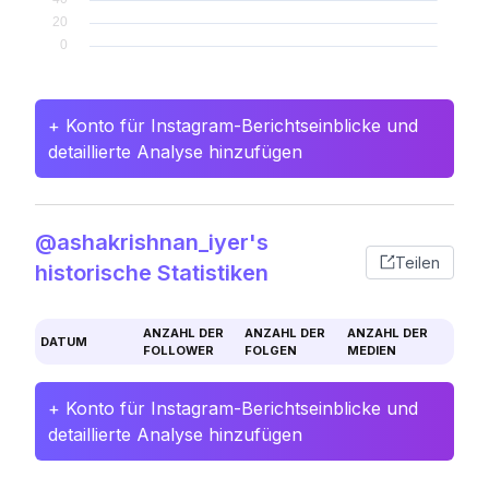
+ Konto für Instagram-Berichtseinblicke und
detaillierte Analyse hinzufügen
@ashakrishnan_iyer's
Teilen
historische Statistiken
ANZAHL DER
ANZAHL DER
ANZAHL DER
DATUM
FOLLOWER
FOLGEN
MEDIEN
+ Konto für Instagram-Berichtseinblicke und
detaillierte Analyse hinzufügen