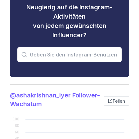
Neugierig auf die Instagram-
Aktivitäten
von jedem gewünschten
Influencer?
@ashakrishnan_iyer Follower-
Teilen
Wachstum