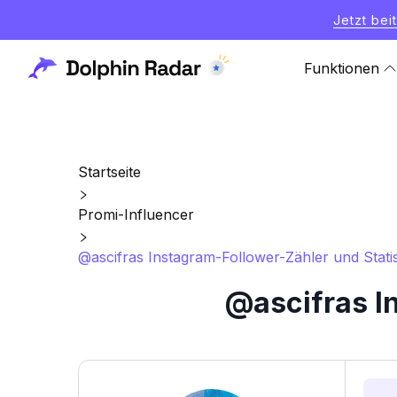
Jetzt bei
Funktionen
Startseite
Promi-Influencer
@ascifras Instagram-Follower-Zähler und Statis
@ascifras I