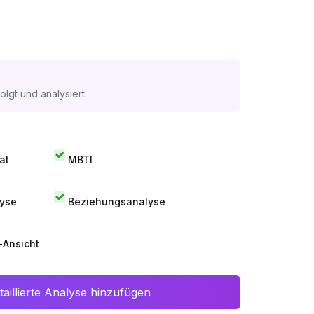
lgt und analysiert.
ät
MBTI
lyse
Beziehungsanalyse
-Ansicht
aillierte Analyse hinzufügen