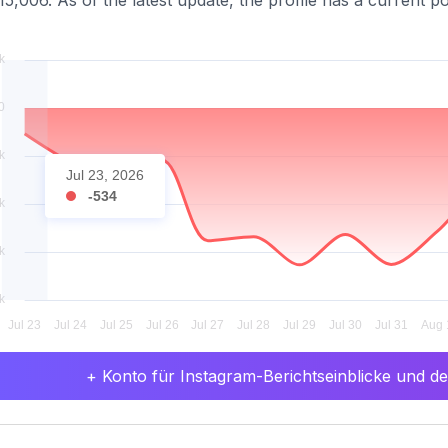
15,006. As of the latest update, the profile has a current p
Jul 23, 2026
-534
+ Konto für Instagram-Berichtseinblicke und det