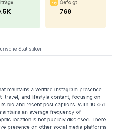
iträge
Gefolgt
0.5K
769
orische Statistiken
at maintains a verified Instagram presence
 travel, and lifestyle content, focusing on
its bio and recent post captions. With 10,461
 maintains an average frequency of
hic location is not publicly disclosed. There
tive presence on other social media platforms