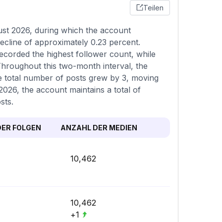
Teilen
ust 2026, during which the account
ecline of approximately 0.23 percent.
ecorded the highest follower count, while
hroughout this two-month interval, the
he total number of posts grew by 3, moving
2026, the account maintains a total of
sts.
ER FOLGEN
ANZAHL DER MEDIEN
10,462
10,462
+1