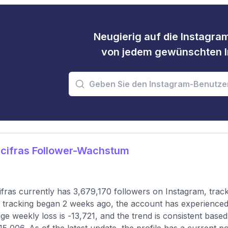
Neugierig auf die Instagram
von jedem gewünschten I
cifras Follower-Wachstum
fras currently has 3,679,170 followers on Instagram, trac
 tracking began 2 weeks ago, the account has experienced
ge weekly loss is -13,721, and the trend is consistent base