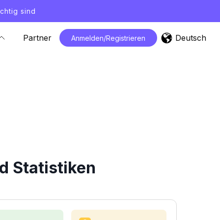
chtig sind
Deutsch
Partner
Anmelden/Registrieren
 Statistiken