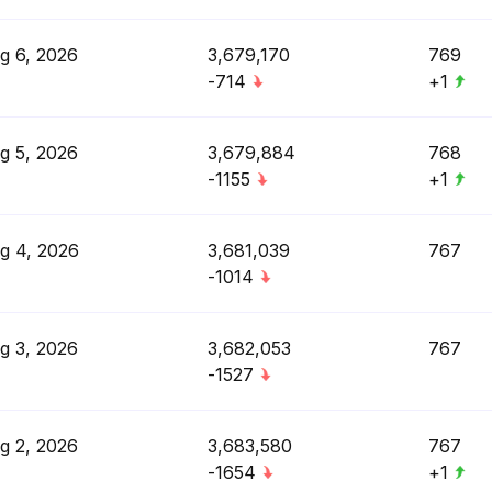
g 6, 2026
3,679,170
769
-714
+1
g 5, 2026
3,679,884
768
-1155
+1
g 4, 2026
3,681,039
767
-1014
g 3, 2026
3,682,053
767
-1527
g 2, 2026
3,683,580
767
-1654
+1