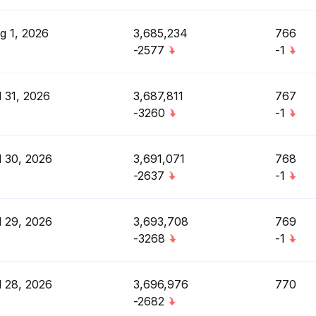
g 1, 2026
3,685,234
766
-2577
-1
l 31, 2026
3,687,811
767
-3260
-1
l 30, 2026
3,691,071
768
-2637
-1
l 29, 2026
3,693,708
769
-3268
-1
l 28, 2026
3,696,976
770
-2682