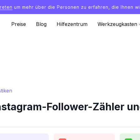
treten
um mehr über die Personen zu erfahren, die Ihnen wi
Preise
Blog
Hilfezentrum
Werkzeugkasten
tiken
nstagram-Follower-Zähler und