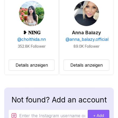
❥ 𝐍𝐈𝐍𝐆
Anna Bałazy
@
cholthida.nn
@
anna_balazy.official
352.8K
Follower
89.0K
Follower
Details anzeigen
Details anzeigen
Not found? Add an account
+ Add