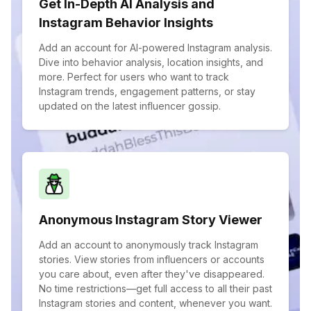
Get In-Depth AI Analysis and
Instagram Behavior Insights
Add an account for AI-powered Instagram analysis.
Dive into behavior analysis, location insights, and
more. Perfect for users who want to track
Instagram trends, engagement patterns, or stay
updated on the latest influencer gossip.
Anonymous Instagram Story Viewer
Add an account to anonymously track Instagram
stories. View stories from influencers or accounts
you care about, even after they've disappeared.
No time restrictions—get full access to all their past
Instagram stories and content, whenever you want.