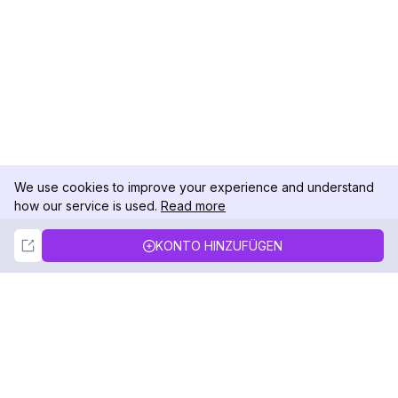
We use cookies to improve your experience and understand
how our service is used.
Read more
Not Now
Accept
KONTO HINZUFÜGEN
DolphinRadar