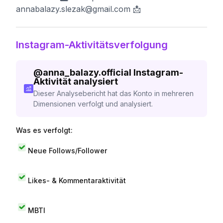
annabalazy.slezak@gmail.com
📩
Instagram-Aktivitätsverfolgung
@
anna_balazy.official
Instagram-
Aktivität analysiert
Dieser Analysebericht hat das Konto in mehreren
Dimensionen verfolgt und analysiert.
Was es verfolgt:
Neue Follows/Follower
Likes- & Kommentaraktivität
MBTI