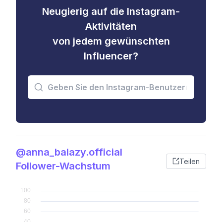
Neugierig auf die Instagram-
Aktivitäten
von jedem gewünschten
Influencer?
@anna_balazy.official
Teilen
Follower-Wachstum