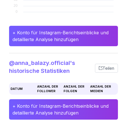
+ Konto für Instagram-Berichtseinblicke und
detaillierte Analyse hinzufügen
@anna_balazy.official's
Teilen
historische Statistiken
ANZAHL DER
ANZAHL DER
ANZAHL DER
DATUM
FOLLOWER
FOLGEN
MEDIEN
+ Konto für Instagram-Berichtseinblicke und
detaillierte Analyse hinzufügen