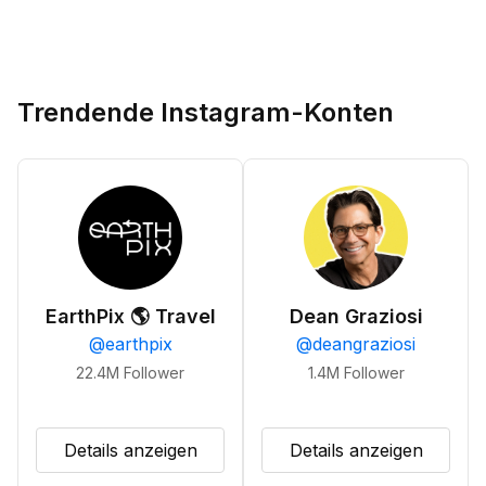
Trendende Instagram-Konten
EarthPix 🌎 Travel
Dean Graziosi
@
earthpix
@
deangraziosi
22.4M
Follower
1.4M
Follower
Details anzeigen
Details anzeigen