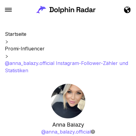
Startseite
Promi-Influencer
@anna_balazy.official Instagram-Follower-Zähler und
Statistiken
Anna Bałazy
@
anna_balazy.official