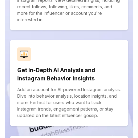
Instagram reports. View detailed insights, including
recent follows, following, likes, comments, and
more for the influencer or account you're
interested in.
Get In-Depth AI Analysis and
Instagram Behavior Insights
Add an account for AI-powered Instagram analysis.
Dive into behavior analysis, location insights, and
more. Perfect for users who want to track
Instagram trends, engagement patterns, or stay
updated on the latest influencer gossip.