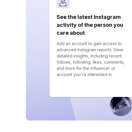
See the latest Instagram
activity of the person you
care about
Add an account to gain access to
advanced Instagram reports. View
detailed insights, including recent
follows, following, likes, comments,
and more for the influencer or
account you're interested in.