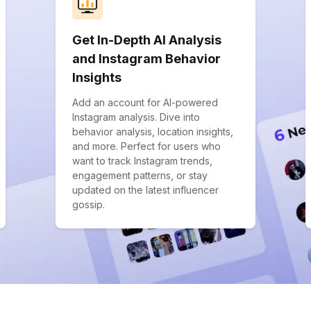
Get In-Depth AI Analysis
and Instagram Behavior
Insights
Add an account for AI-powered
Instagram analysis. Dive into
behavior analysis, location insights,
and more. Perfect for users who
want to track Instagram trends,
engagement patterns, or stay
updated on the latest influencer
gossip.