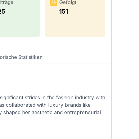
iträge
Gefolgt
25
151
orische Statistiken
significant strides in the fashion industry with
as collaborated with luxury brands like
y shaped her aesthetic and entrepreneurial