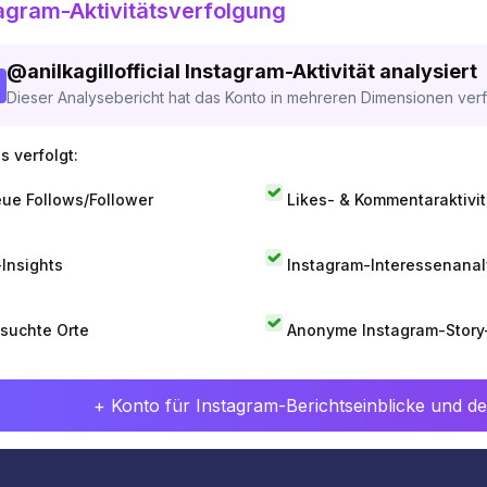
agram-Aktivitätsverfolgung
@
anilkagillofficial
Instagram-Aktivität analysiert
Dieser Analysebericht hat das Konto in mehreren Dimensionen verfo
s verfolgt:
ue Follows/Follower
Likes- & Kommentaraktivit
-Insights
Instagram-Interessenana
suchte Orte
Anonyme Instagram-Story
+ Konto für Instagram-Berichtseinblicke und det