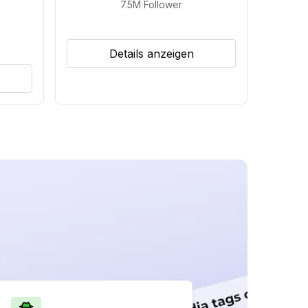
7.5M
Follower
Details anzeigen