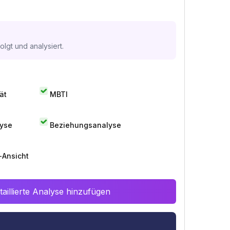
lgt und analysiert.
ät
MBTI
lyse
Beziehungsanalyse
-Ansicht
aillierte Analyse hinzufügen