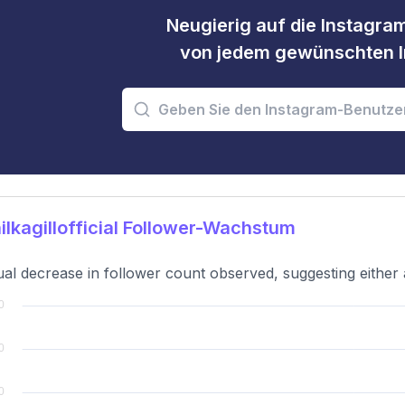
Neugierig auf die Instagram
von jedem gewünschten I
lkagillofficial Follower-Wachstum
al decrease in follower count observed, suggesting either a 