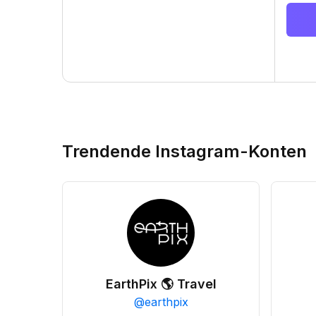
Trendende Instagram-Konten
EarthPix 🌎 Travel
@
earthpix