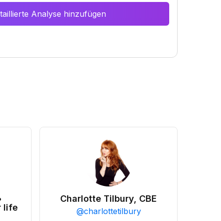
aillierte Analyse hinzufügen
•
Charlotte Tilbury, CBE
 life
@
charlottetilbury