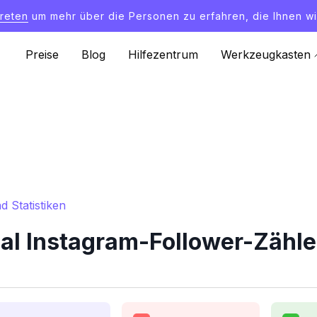
treten
um mehr über die Personen zu erfahren, die Ihnen wi
Preise
Blog
Hilfezentrum
Werkzeugkasten
d Statistiken
ial Instagram-Follower-Zähle