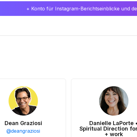
+ Konto für Instagram-Berichtseinblicke und det
Dean Graziosi
Danielle LaPorte 
Spiritual Direction for
@
deangraziosi
+ work