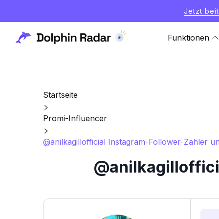
Jetzt bei
Funktionen
Startseite
Promi-Influencer
@anilkagillofficial Instagram-Follower-Zähler un
@anilkagilloffic