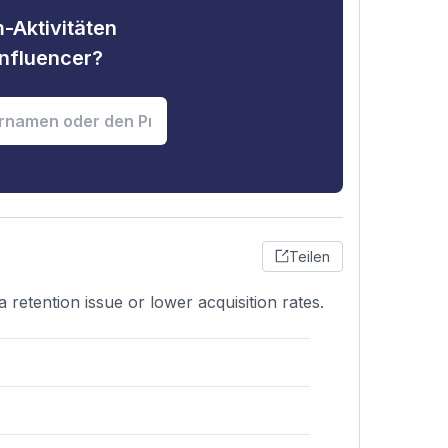
-Aktivitäten
nfluencer?
Teilen
retention issue or lower acquisition rates.