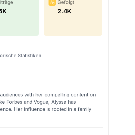
iträge
Gefolgt
.5K
2.4K
orische Statistiken
d audiences with her compelling content on
 like Forbes and Vogue, Alyssa has
ence. Her influence is rooted in a family