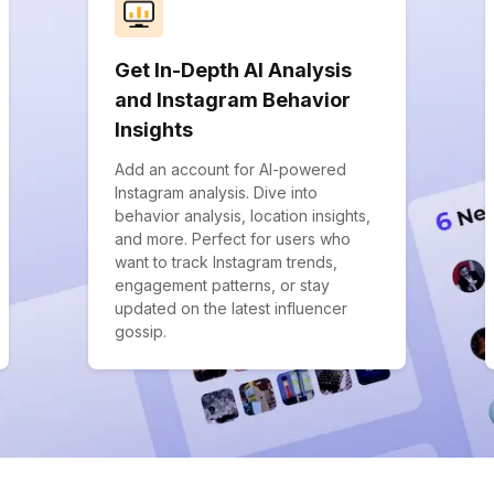
Get In-Depth AI Analysis
and Instagram Behavior
Insights
Add an account for AI-powered
Instagram analysis. Dive into
behavior analysis, location insights,
and more. Perfect for users who
want to track Instagram trends,
engagement patterns, or stay
updated on the latest influencer
gossip.