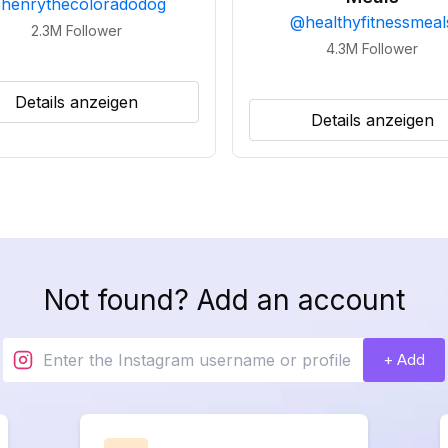
@
henrythecoloradodog
@
healthyfitnessmeal
2.3M
Follower
4.3M
Follower
Details anzeigen
Details anzeigen
Not found? Add an account
+ Add