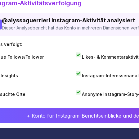
agram-Aktivitätsverfolgung
@
alyssaguerrieri
Instagram-Aktivität analysiert
Dieser Analysebericht hat das Konto in mehreren Dimensionen verfo
s verfolgt:
ue Follows/Follower
Likes- & Kommentaraktivit
-Insights
Instagram-Interessenana
suchte Orte
Anonyme Instagram-Story
+ Konto für Instagram-Berichtseinblicke und det