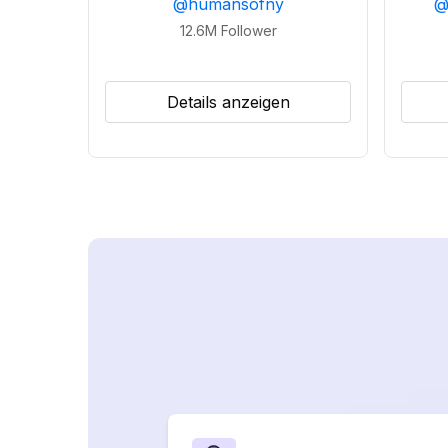
@
humansofny
12.6M
Follower
Details anzeigen