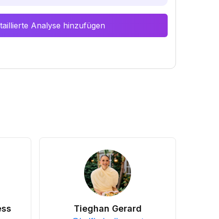
aillierte Analyse hinzufügen
ess
Tieghan Gerard