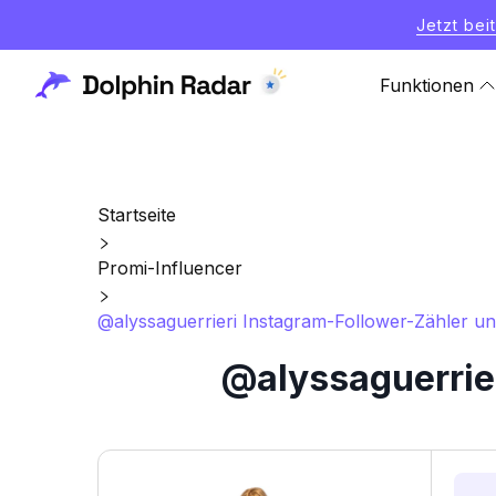
Jetzt bei
Funktionen
Startseite
Promi-Influencer
@alyssaguerrieri Instagram-Follower-Zähler und
@alyssaguerrier