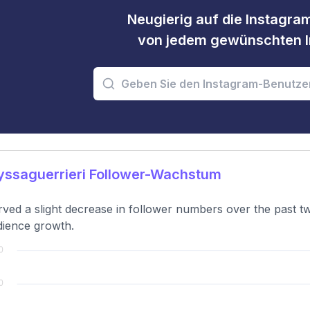
Neugierig auf die Instagram
von jedem gewünschten I
yssaguerrieri Follower-Wachstum
ved a slight decrease in follower numbers over the past t
dience growth.