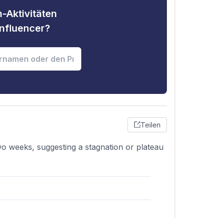
-Aktivitäten
nfluencer?
Teilen
wo weeks, suggesting a stagnation or plateau