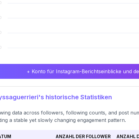
+ Konto für Instagram-Berichtseinblicke und det
ssaguerrieri's historische Statistiken
wing data across followers, following counts, and post nu
ting a stable yet slowly changing engagement pattern.
ATUM
ANZAHL DER FOLLOWER
ANZAHL D