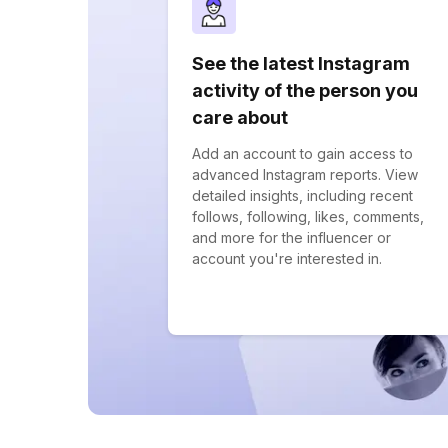
See the latest Instagram
activity of the person you
care about
Add an account to gain access to
advanced Instagram reports. View
detailed insights, including recent
follows, following, likes, comments,
and more for the influencer or
account you're interested in.