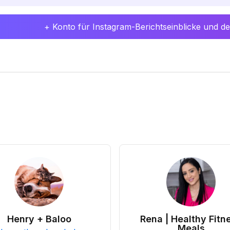
+ Konto für Instagram-Berichtseinblicke und det
Henry + Baloo
Rena | Healthy Fitn
Meals