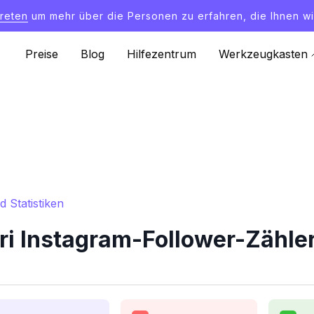
treten
um mehr über die Personen zu erfahren, die Ihnen wi
Preise
Blog
Hilfezentrum
Werkzeugkasten
 Statistiken
i Instagram-Follower-Zähler