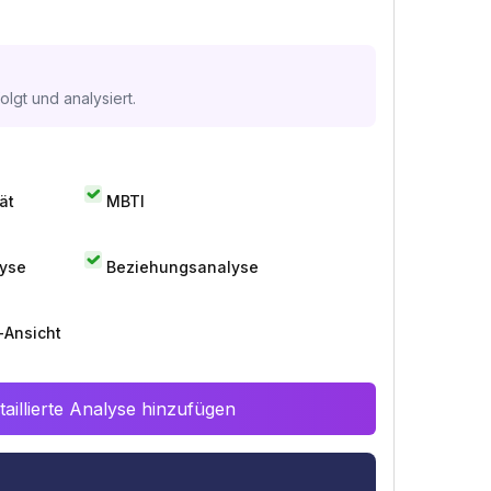
lgt und analysiert.
ät
MBTI
lyse
Beziehungsanalyse
-Ansicht
aillierte Analyse hinzufügen