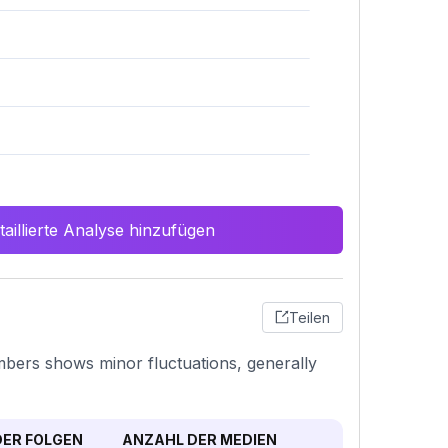
aillierte Analyse hinzufügen
Teilen
mbers shows minor fluctuations, generally
ER FOLGEN
ANZAHL DER MEDIEN