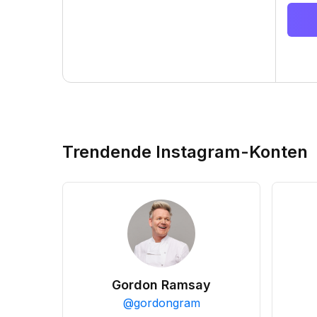
Trendende Instagram-Konten
Gordon Ramsay
@
gordongram