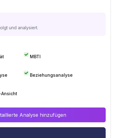
lgt und analysiert.
ät
MBTI
lyse
Beziehungsanalyse
-Ansicht
aillierte Analyse hinzufügen