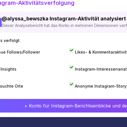
agram-Aktivitätsverfolgung
@
alyssa_bewszka
Instagram-Aktivität analysiert
Dieser Analysebericht hat das Konto in mehreren Dimensionen verfo
s verfolgt:
ue Follows/Follower
Likes- & Kommentaraktivit
-Insights
Instagram-Interessenana
suchte Orte
Anonyme Instagram-Story
+ Konto für Instagram-Berichtseinblicke und det