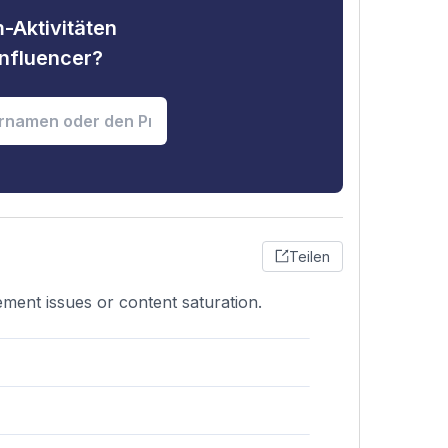
-Aktivitäten
nfluencer?
Teilen
ement issues or content saturation.