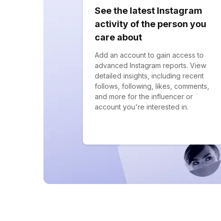
See the latest Instagram
activity of the person you
care about
Add an account to gain access to
advanced Instagram reports. View
detailed insights, including recent
follows, following, likes, comments,
and more for the influencer or
account you're interested in.