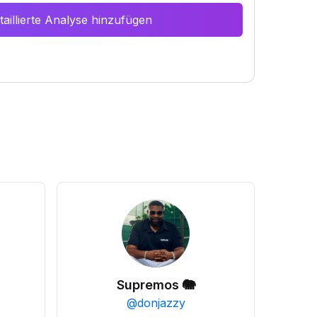
aillierte Analyse hinzufügen
Supremos 🐘
@
donjazzy