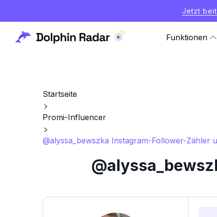
Jetzt bei
Funktionen
Startseite
Promi-Influencer
@alyssa_bewszka Instagram-Follower-Zähler un
@alyssa_bewszka