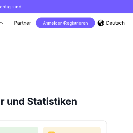
chtig sind
Deutsch
Partner
Anmelden/Registrieren
 und Statistiken