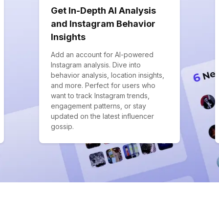
Get In-Depth AI Analysis
and Instagram Behavior
Insights
Add an account for AI-powered
Instagram analysis. Dive into
behavior analysis, location insights,
and more. Perfect for users who
want to track Instagram trends,
engagement patterns, or stay
updated on the latest influencer
gossip.