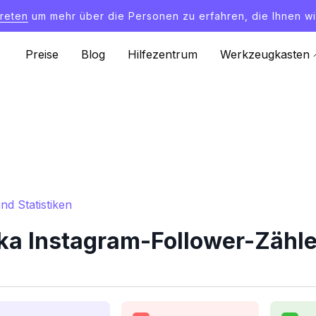
treten
um mehr über die Personen zu erfahren, die Ihnen wi
Preise
Blog
Hilfezentrum
Werkzeugkasten
d Statistiken
 Instagram-Follower-Zähler