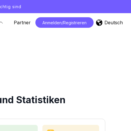
chtig sind
Deutsch
Partner
Anmelden/Registrieren
nd Statistiken