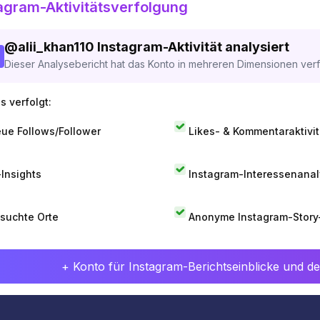
agram-Aktivitätsverfolgung
@
alii_khan110
Instagram-Aktivität analysiert
Dieser Analysebericht hat das Konto in mehreren Dimensionen verfo
s verfolgt:
ue Follows/Follower
Likes- & Kommentaraktivit
-Insights
Instagram-Interessenana
suchte Orte
Anonyme Instagram-Story
+ Konto für Instagram-Berichtseinblicke und det