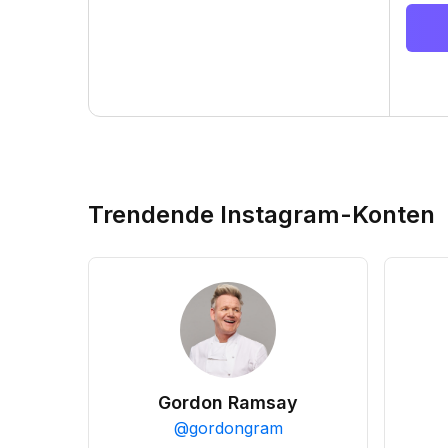
Trendende Instagram-Konten
Gordon Ramsay
@
gordongram