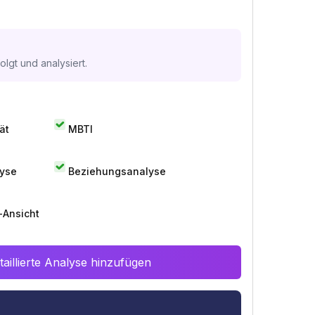
lgt und analysiert.
ät
MBTI
lyse
Beziehungsanalyse
-Ansicht
aillierte Analyse hinzufügen