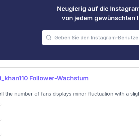
Neugierig auf die Instagram
von jedem gewünschten I
ii_khan110 Follower-Wachstum
ll the number of fans displays minor fluctuation with a sli