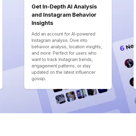
Get In-Depth AI Analysis
and Instagram Behavior
Insights
Add an account for AI-powered
Instagram analysis. Dive into
behavior analysis, location insights,
and more. Perfect for users who
want to track Instagram trends,
engagement patterns, or stay
updated on the latest influencer
gossip.