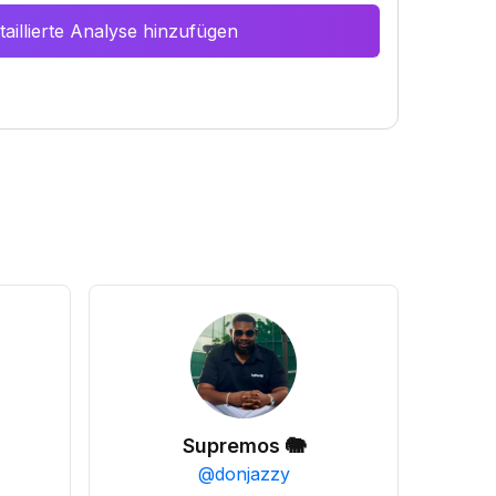
aillierte Analyse hinzufügen
Supremos 🐘
@
donjazzy