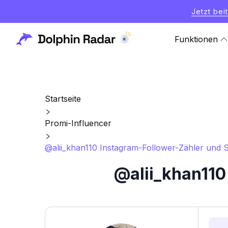
Jetzt bei
Funktionen
Startseite
Promi-Influencer
@alii_khan110 Instagram-Follower-Zähler und St
@alii_khan110