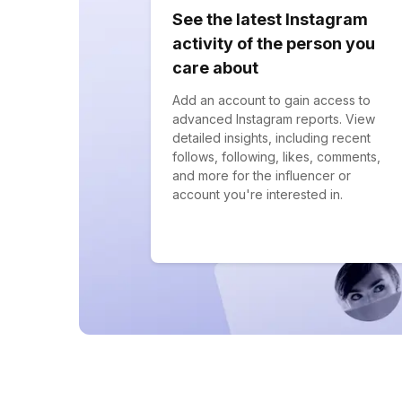
See the latest Instagram
activity of the person you
care about
Add an account to gain access to
advanced Instagram reports. View
detailed insights, including recent
follows, following, likes, comments,
and more for the influencer or
account you're interested in.