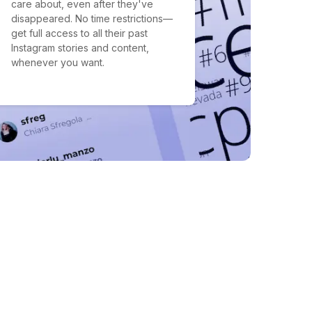
care about, even after they've
disappeared. No time restrictions—
get full access to all their past
Instagram stories and content,
whenever you want.