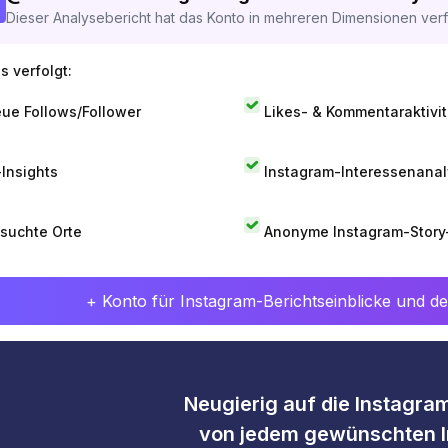
Dieser Analysebericht hat das Konto in mehreren Dimensionen verfo
s verfolgt:
ue Follows/Follower
Likes- & Kommentaraktivit
-Insights
Instagram-Interessenana
suchte Orte
Anonyme Instagram-Story
+ Konto für Instagram-Berichtseinblicke und det
Neugierig auf die Instagram
von jedem gewünschten I