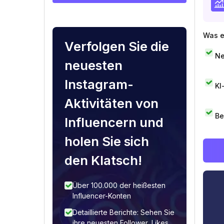
Was e
Verfolgen Sie die
Ne
neuesten
Instagram-
KI
Aktivitäten von
Be
Influencern und
holen Sie sich
den Klatsch!
Über 100.000 der heißesten
Influencer-Konten
Detaillierte Berichte: Sehen Sie
ihre neuesten Follower, Likes