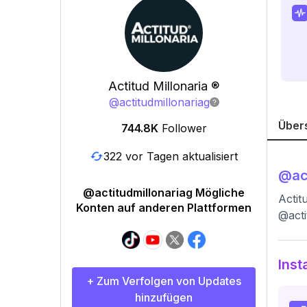
Actitud Millonaria ®
@
actitudmillonariag
Über
744.8K
Follower
322 vor Tagen aktualisiert
@
ac
@actitudmillonariag Mögliche
Actit
Konten auf anderen Plattformen
@actit
Inst
+ Zum Verfolgen von Updates
hinzufügen