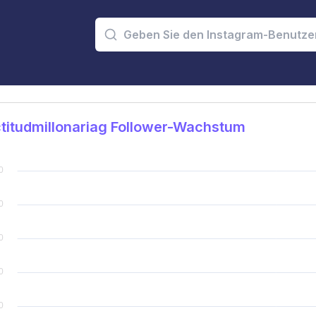
titudmillonariag Follower-Wachstum