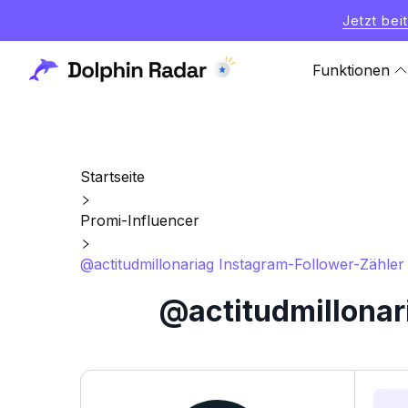
Jetzt bei
Funktionen
Startseite
Promi-Influencer
@actitudmillonariag Instagram-Follower-Zähler 
@actitudmillonar