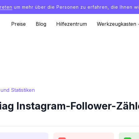
treten
um mehr über die Personen zu erfahren, die Ihnen wi
Preise
Blog
Hilfezentrum
Werkzeugkasten
und Statistiken
iag Instagram-Follower-Zähle