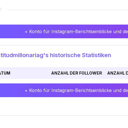
+ Konto für Instagram-Berichtseinblicke und det
itudmillonariag's historische Statistiken
ATUM
ANZAHL DER FOLLOWER
ANZAHL D
+ Konto für Instagram-Berichtseinblicke und det