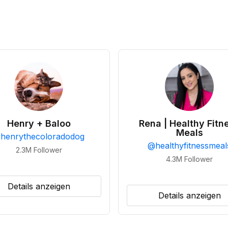
Henry + Baloo
Rena | Healthy Fitn
Meals
@
henrythecoloradodog
@
healthyfitnessmeal
2.3M
Follower
4.3M
Follower
Details anzeigen
Details anzeigen