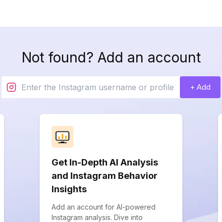
Not found? Add an account
+ Add
Get In-Depth AI Analysis
and Instagram Behavior
Insights
Add an account for AI-powered
Instagram analysis. Dive into