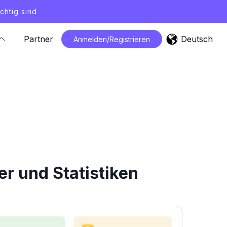
chtig sind
Deutsch
Partner
Anmelden/Registrieren
r und Statistiken