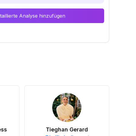
aillierte Analyse hinzufügen
ess
Tieghan Gerard