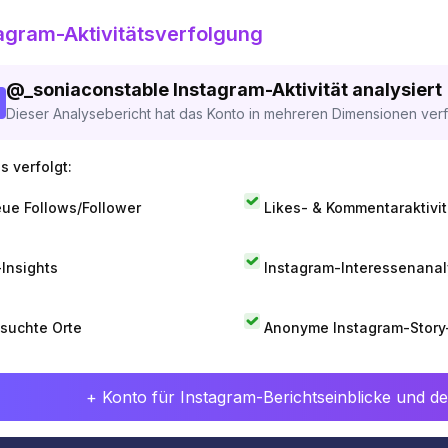
agram-Aktivitätsverfolgung
@
_soniaconstable
Instagram-Aktivität analysiert
Dieser Analysebericht hat das Konto in mehreren Dimensionen verfo
s verfolgt:
ue Follows/Follower
Likes- & Kommentaraktivit
-Insights
Instagram-Interessenana
suchte Orte
Anonyme Instagram-Story
+ Konto für Instagram-Berichtseinblicke und det