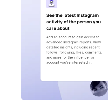
See the latest Instagram
activity of the person you
care about
Add an account to gain access to
advanced Instagram reports. View
detailed insights, including recent
follows, following, likes, comments,
and more for the influencer or
account you're interested in.