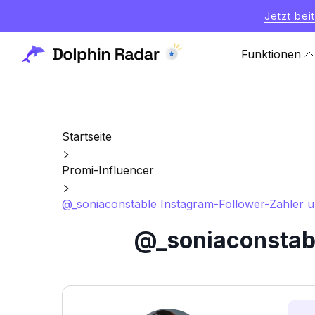
Jetzt bei
Funktionen
Startseite
Promi-Influencer
@_soniaconstable Instagram-Follower-Zähler un
@_soniaconstabl