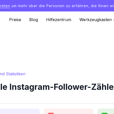
treten
um mehr über die Personen zu erfahren, die Ihnen wi
Preise
Blog
Hilfezentrum
Werkzeugkasten
d Statistiken
e Instagram-Follower-Zähler