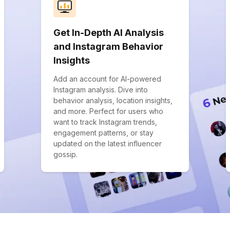
Get In-Depth AI Analysis
and Instagram Behavior
Insights
Add an account for AI-powered
Instagram analysis. Dive into
behavior analysis, location insights,
and more. Perfect for users who
want to track Instagram trends,
engagement patterns, or stay
updated on the latest influencer
gossip.