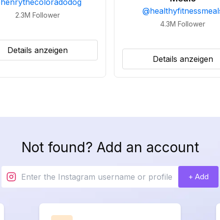
@
henrythecoloradodog
@
healthyfitnessmeal
2.3M
Follower
4.3M
Follower
Details anzeigen
Details anzeigen
Not found? Add an account
+ Add