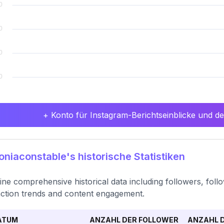
+ Konto für Instagram-Berichtseinblicke und det
niaconstable's historische Statistiken
ne comprehensive historical data including followers, fol
action trends and content engagement.
ATUM
ANZAHL DER FOLLOWER
ANZAHL D