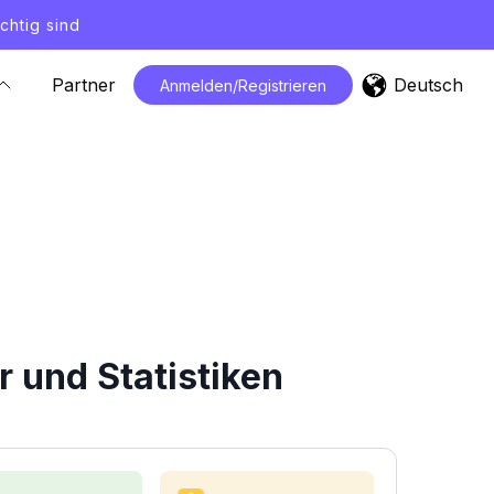
chtig sind
Deutsch
Partner
Anmelden/Registrieren
 und Statistiken