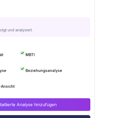
lgt und analysiert.
ät
MBTI
lyse
Beziehungsanalyse
-Ansicht
aillierte Analyse hinzufügen