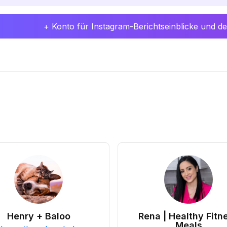
+ Konto für Instagram-Berichtseinblicke und det
Henry + Baloo
Rena | Healthy Fitn
Meals