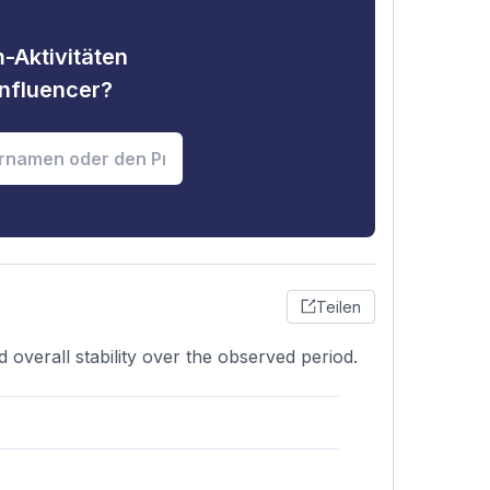
-Aktivitäten
nfluencer?
Teilen
d overall stability over the observed period.