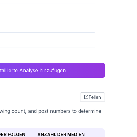
aillierte Analyse hinzufügen
Teilen
lowing count, and post numbers to determine
ER FOLGEN
ANZAHL DER MEDIEN