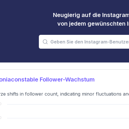
Neugierig auf die Instagram
von jedem gewünschten I
oniaconstable Follower-Wachstum
ze shifts in follower count, indicating minor fluctuations an