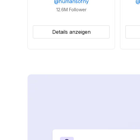
@
humansofny
12.6M
Follower
Details anzeigen