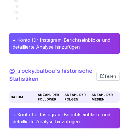
+ Konto für Instagram-Berichtseinblicke und
detaillierte Analyse hinzufügen
@_.rocky.balboa's historische
Teilen
Statistiken
ANZAHL DER
ANZAHL DER
ANZAHL DER
DATUM
FOLLOWER
FOLGEN
MEDIEN
+ Konto für Instagram-Berichtseinblicke und
detaillierte Analyse hinzufügen