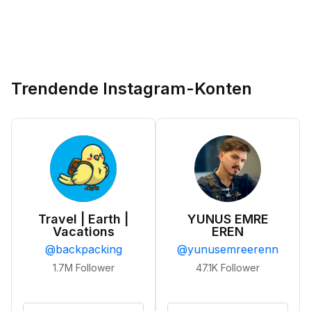
Trendende Instagram-Konten
Travel | Earth |
YUNUS EMRE
Vacations
EREN
@
backpacking
@
yunusemreerenn
1.7M
Follower
47.1K
Follower