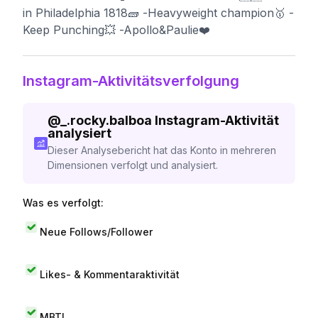
in Philadelphia 1818🧱 -Heavyweight champion🥇 -
Keep Punching💥 -Apollo&Paulie❤️
Instagram-Aktivitätsverfolgung
@
_.rocky.balboa
Instagram-Aktivität
analysiert
Dieser Analysebericht hat das Konto in mehreren
Dimensionen verfolgt und analysiert.
Was es verfolgt:
Neue Follows/Follower
Likes- & Kommentaraktivität
MBTI