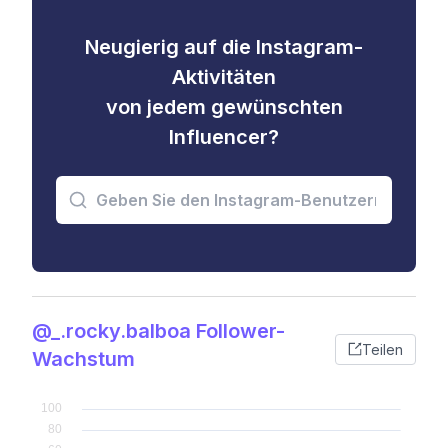
Neugierig auf die Instagram-
Aktivitäten
von jedem gewünschten
Influencer?
@_.rocky.balboa Follower-
Teilen
Wachstum