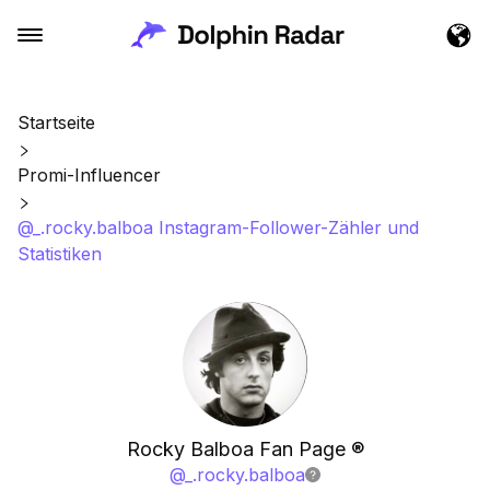
Startseite
Promi-Influencer
@_.rocky.balboa Instagram-Follower-Zähler und
Statistiken
Rocky Balboa Fan Page ®️
@
_.rocky.balboa