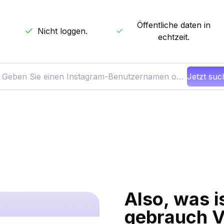
Öffentliche daten in
Nicht loggen.
echtzeit.
Jetzt su
Also, was i
gebrauch 