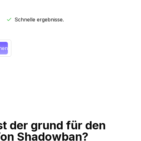
Schnelle ergebnisse.
chen
st der grund für den
Von Shadowban?