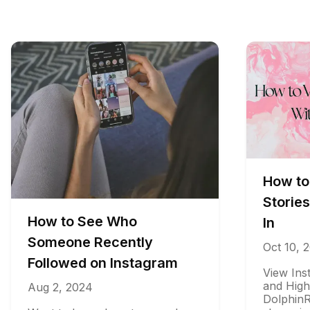
How to Vi
Stories W
How to See Who
In
Someone Recently
Oct 10, 2025
Followed on Instagram
View Instagr
and Highligh
Aug 2, 2024
DolphinRadar