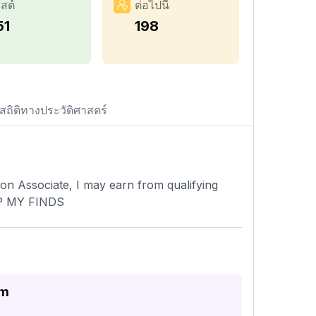
สต์
ต่อไปนี้
51
198
สถิติทางประวัติศาสตร์
 Associate, I may earn from qualifying
P MY FINDS
am