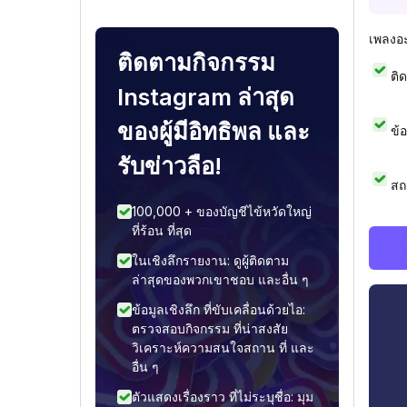
เพลงอ
ติดตามกิจกรรม
ติ
Instagram ล่าสุด
ของผู้มีอิทธิพล และ
ข้
รับข่าวลือ!
สถ
100,000 + ของบัญชีไข้หวัดใหญ่
ที่ร้อน ที่สุด
ในเชิงลึกรายงาน: ดูผู้ติดตาม
ล่าสุดของพวกเขาชอบ และอื่น ๆ
ข้อมูลเชิงลึก ที่ขับเคลื่อนด้วยไอ:
ตรวจสอบกิจกรรม ที่น่าสงสัย
วิเคราะห์ความสนใจสถาน ที่ และ
อื่น ๆ
ตัวแสดงเรื่องราว ที่ไม่ระบุชื่อ: มุม