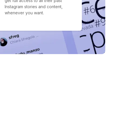
get full access to all their past
Instagram stories and content,
whenever you want.