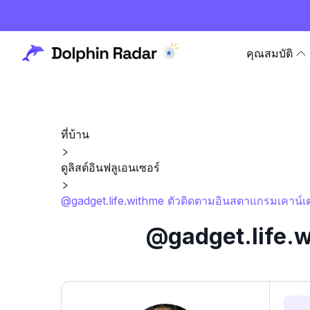
คุณสมบัติ
ที่บ้าน
ดูลิสต์อินฟลูเอนเซอร์
@gadget.life.withme ตัวติดตามอินสตาแกรมเคาน์เต
@gadget.life.w