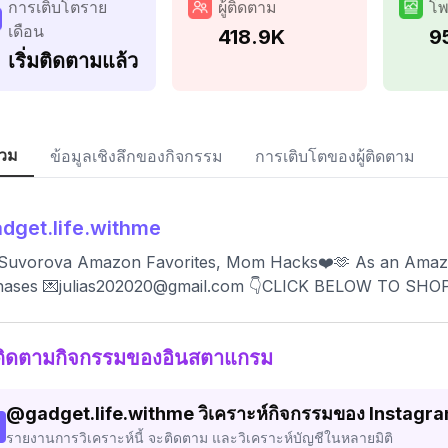
การเติบโตราย
ผู้ติดตาม
โพ
เดือน
418.9K
9
เริ่มติดตามแล้ว
วม
ข้อมูลเชิงลึกของกิจกรรม
การเติบโตของผู้ติดตาม
dget.life.withme
a Suvorova Amazon Favorites, Mom Hacks❤️🫶 As an Amazon
hases 💌
julias202020@gmail.com
👇CLICK BELOW TO SHO
ติดตามกิจกรรมของอินสตาแกรม
@
gadget.life.withme
วิเคราะห์กิจกรรมของ Instagr
รายงานการวิเคราะห์นี้ จะติดตาม และวิเคราะห์บัญชีในหลายมิติ