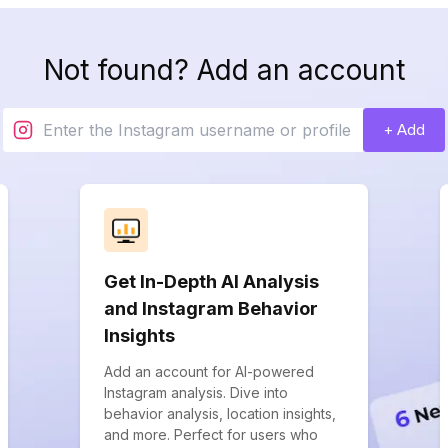
Not found? Add an account
+ Add
Get In-Depth AI Analysis
and Instagram Behavior
Insights
Add an account for AI-powered
Instagram analysis. Dive into
behavior analysis, location insights,
and more. Perfect for users who