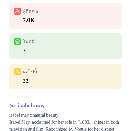
ผู้ติดตาม
7.0K
โพสต์
3
ต่อไปนี้
32
@
_isabel.may
isabel may #natural beauty
Isabel May, acclaimed for her role in "1883," shines in both
television and film. Recognized by Vogue for her distinct