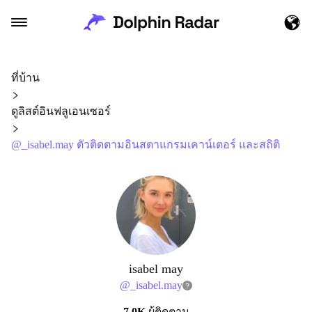
ที่บ้าน
ดูลิสต์อินฟลูเอนเซอร์
@_isabel.may ตัวติดตามอินสตาแกรมเคาน์เตอร์ และสถิติ
isabel may
@
_isabel.may
7.0K
ผู้ติดตาม