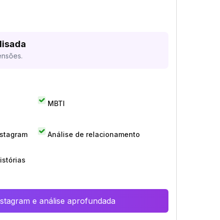
lisada
ensões.
MBTI
nstagram
Análise de relacionamento
istórias
Instagram e análise aprofundada