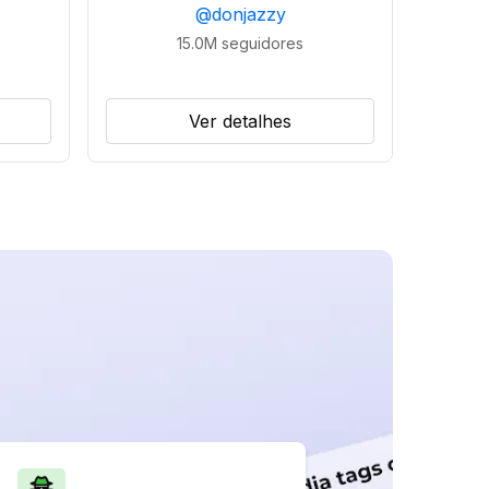
@
donjazzy
15.0M
seguidores
Ver detalhes