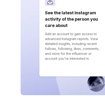
See the latest Instagram
activity of the person you
care about
Add an account to gain access to
advanced Instagram reports. View
detailed insights, including recent
follows, following, likes, comments,
and more for the influencer or
account you're interested in.