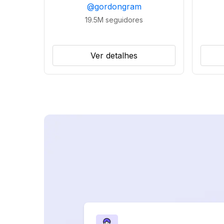
@
gordongram
19.5M
seguidores
Ver detalhes