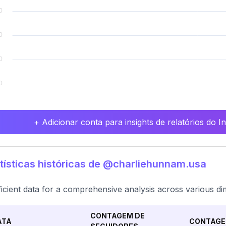
+ Adicionar conta para insights de relatórios do 
tísticas históricas de @charliehunnam.usa
ficient data for a comprehensive analysis across various di
CONTAGEM DE
ATA
CONTAGE