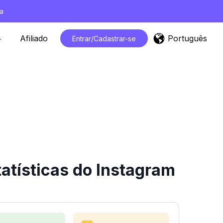
a
Português
Afiliado
Entrar/Cadastrar-se
atísticas do Instagram