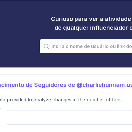
Curioso para ver a atividad
de qualquer influenciador 
scimento de Seguidores de @charliehunnam.u
ta provided to analyze changes in the number of fans.