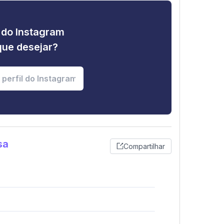
e do Instagram
que desejar?
sa
Compartilhar