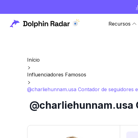
Recursos
Início
Influenciadores Famosos
@charliehunnam.usa Contador de seguidores e e
@charliehunnam.usa Co