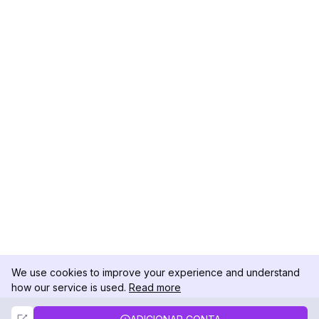
We use cookies to improve your experience and understand
how our service is used.
Read more
Not Now
Accept