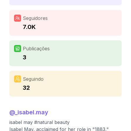
Seguidores
7.0K
Publicações
3
Seguindo
32
@
_isabel.may
isabel may #natural beauty
Isabel May, acclaimed for her role in "1883,"