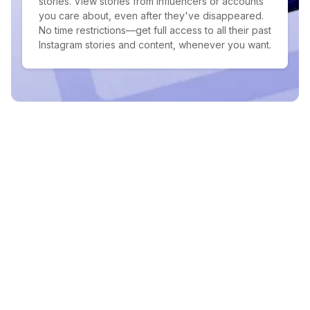
stories. View stories from influencers or accounts
you care about, even after they've disappeared.
No time restrictions—get full access to all their past
Instagram stories and content, whenever you want.