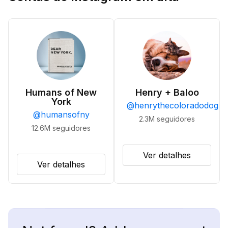
Humans of New
Henry + Baloo
York
@
henrythecoloradodog
@
humansofny
2.3M
seguidores
12.6M
seguidores
Ver detalhes
Ver detalhes