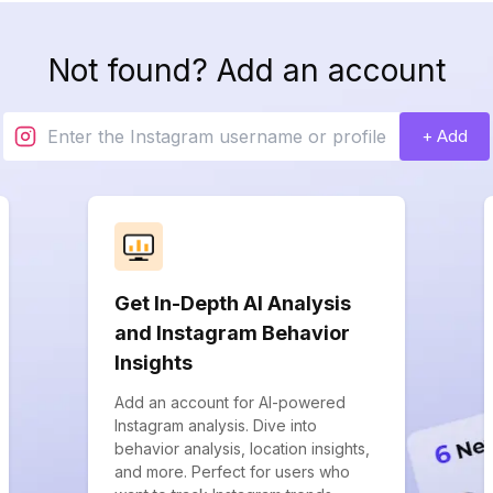
Not found? Add an account
+ Add
Get In-Depth AI Analysis
and Instagram Behavior
Insights
Add an account for AI-powered
Instagram analysis. Dive into
behavior analysis, location insights,
and more. Perfect for users who