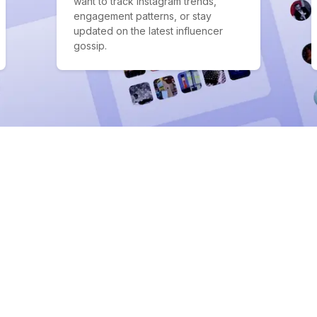
want to track Instagram trends,
engagement patterns, or stay
updated on the latest influencer
gossip.