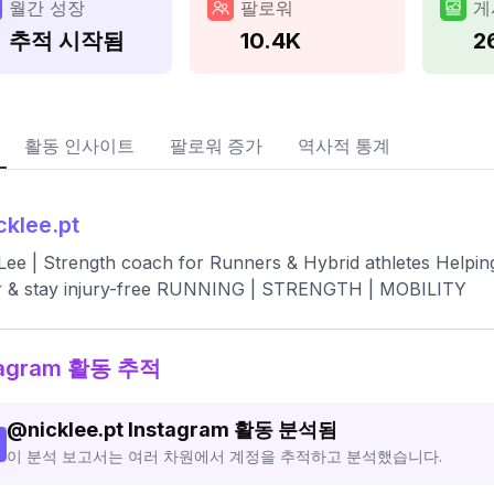
월간 성장
팔로워
게
추적 시작됨
10.4K
2
활동 인사이트
팔로워 증가
역사적 통계
cklee.pt
Lee | Strength coach for Runners & Hybrid athletes Helping
er & stay injury-free RUNNING | STRENGTH | MOBILITY
tagram 활동 추적
@
nicklee.pt
Instagram 활동 분석됨
이 분석 보고서는 여러 차원에서 계정을 추적하고 분석했습니다.