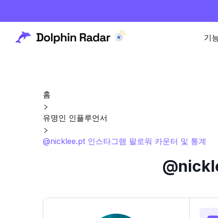
기
홈
유명인 인플루언서
@nicklee.pt 인스타그램 팔로워 카운터 및 통계
@nick