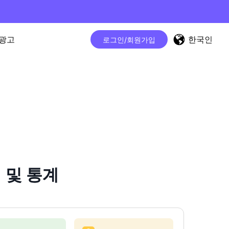
한국인
광고
로그인/회원가입
터 및 통계