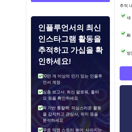
추적 
새
인플루언서의 최신
A
인스타그램 활동을
추적하고 가십을 확
방
인하세요!
10만 개 이상의 인기 있는 인플루
언서 계정
심층 보고서: 최신 팔로워, 좋아
요 등을 확인하세요
AI 기반 통찰력: 의심스러운 활동
을 감지하고 관심사, 위치 등을
분석하세요
무료 익명 스토리 뷰어: 사라지는