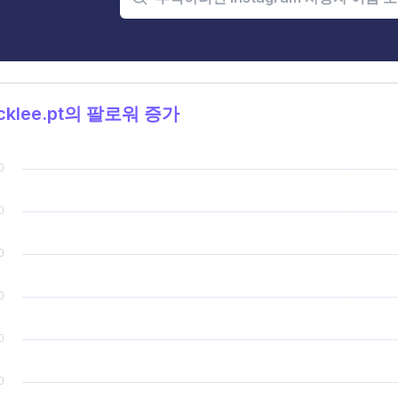
cklee.pt의 팔로워 증가