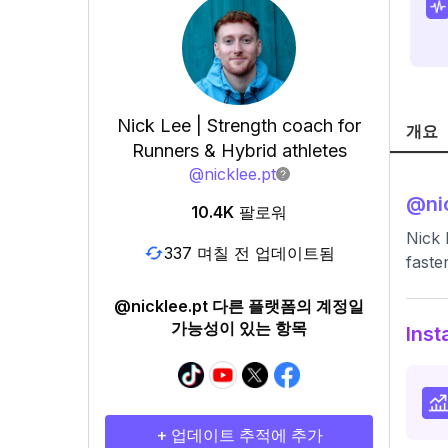
Nick Lee | Strength coach for
개요
Runners & Hybrid athletes
@
nicklee.pt
@
ni
10.4K
팔로워
Nick 
337 며칠 전 업데이트됨
fast
@nicklee.pt 다른 플랫폼의 계정일
가능성이 있는 항목
Ins
+ 업데이트 추적에 추가