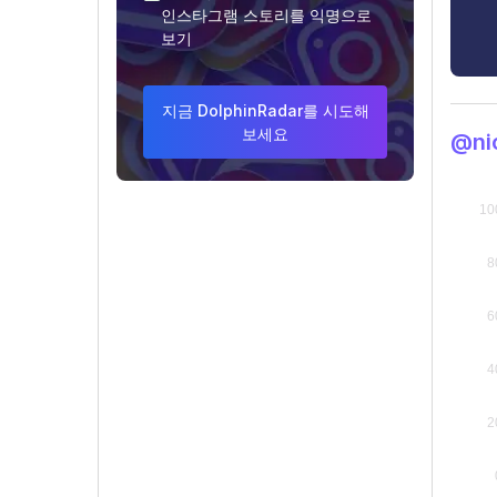
인스타그램 스토리를 익명으로
보기
지금 DolphinRadar를 시도해
보세요
@ni