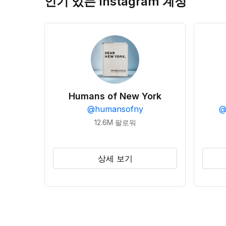
인기 있는 Instagram 계정
Humans of New York
@
humansofny
12.6M
팔로워
상세 보기