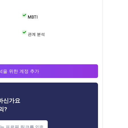
MBTI
관계 분석
 분석을 위한 계정 추가
금하신가요
의?