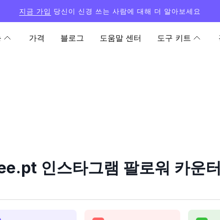
지금 가입
당신이 신경 쓰는 사람에 대해 더 알아보세요
능
가격
블로그
도움말 센터
도구 키트
lee.pt 인스타그램 팔로워 카운