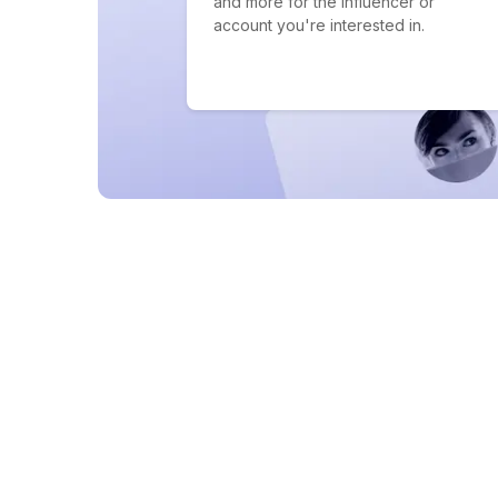
and more for the influencer or
account you're interested in.