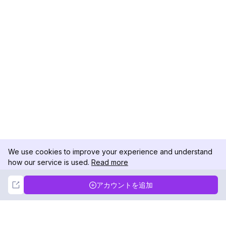
We use cookies to improve your experience and understand
how our service is used.
Read more
Not Now
Accept
アカウントを追加