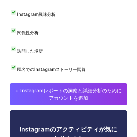
Instagram興味分析
関係性分析
訪問した場所
匿名でのInstagramストーリー閲覧
+ Instagramレポートの洞察と詳細分析のために
アカウントを追加
Instagramのアクティビティが気に