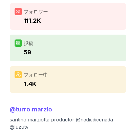
フォロワー
111.2K
投稿
59
フォロー中
1.4K
@
turro.marzio
santino marziotta productor @nadiedicenada
@luzutv