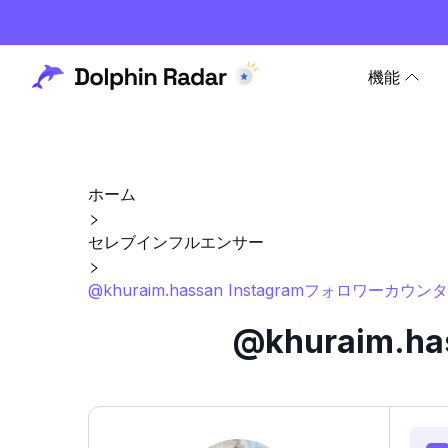
機能
ホーム
セレブインフルエンサー
@khuraim.hassan Instagramフォロワーカウ
@khuraim.