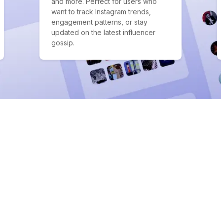
and more. Perfect for users who
want to track Instagram trends,
engagement patterns, or stay
updated on the latest influencer
gossip.