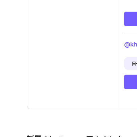
@kh
日