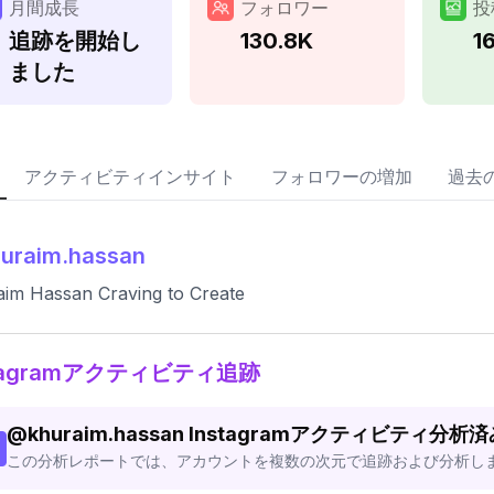
月間成長
フォロワー
投
追跡を開始し
130.8K
1
ました
アクティビティインサイト
フォロワーの増加
過去
uraim.hassan
im Hassan Craving to Create
stagramアクティビティ追跡
@
khuraim.hassan
Instagramアクティビティ分析済
この分析レポートでは、アカウントを複数の次元で追跡および分析し