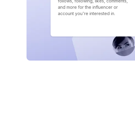
follows, following, likes, comments,
and more for the influencer or
account you're interested in.