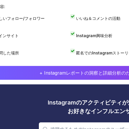
容:
しいフォロー/フォロワー
いいね＆コメントの活動
Iインサイト
Instagram興味分析
問した場所
匿名でのInstagramストー
+ Instagramレポートの洞察と詳細分
Instagramのアクティビテ
お好きなインフルエン