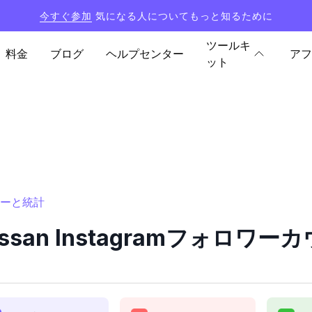
今すぐ参加
気になる人についてもっと知るために
ツールキ
料金
ブログ
ヘルプセンター
アフ
ット
ンターと統計
hassan Instagramフォロ