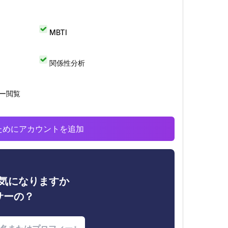
MBTI
関係性分析
リー閲覧
析のためにアカウントを追加
ィが気になりますか
サーの？