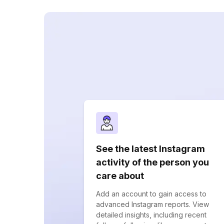
See the latest Instagram
activity of the person you
care about
Add an account to gain access to
advanced Instagram reports. View
detailed insights, including recent