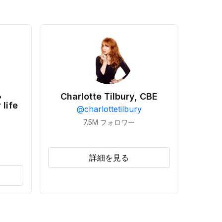
•
Charlotte Tilbury, CBE
 life
@
charlottetilbury
7.5M
フォロワー
詳細を見る