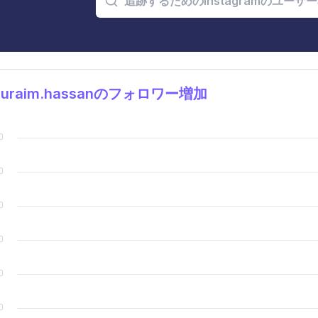
huraim.hassanのフォロワー増加