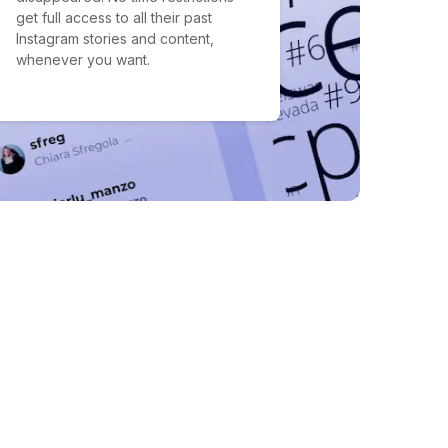
get full access to all their past
Instagram stories and content,
whenever you want.