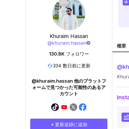
Khuraim Hassan
@
khuraim.hassan
概要
130.8K
フォロワー
334 数日前に更新
@
kh
Khura
@khuraim.hassan 他のプラットフ
ォームで見つかった可能性のあるア
カウント
In
+ 更新追跡に追加