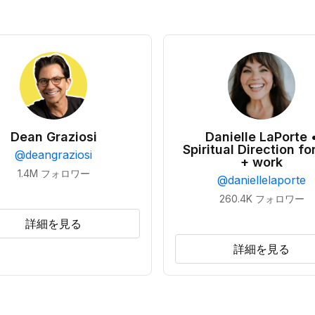
Dean Graziosi
Danielle LaPorte 
Spiritual Direction for
@
deangraziosi
+ work
1.4M
フォロワー
@
daniellelaporte
260.4K
フォロワー
詳細を見る
詳細を見る