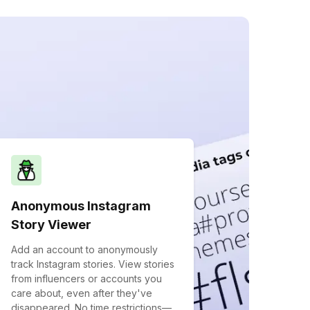
Anonymous Instagram
Story Viewer
Add an account to anonymously
track Instagram stories. View stories
from influencers or accounts you
care about, even after they've
disappeared. No time restrictions—