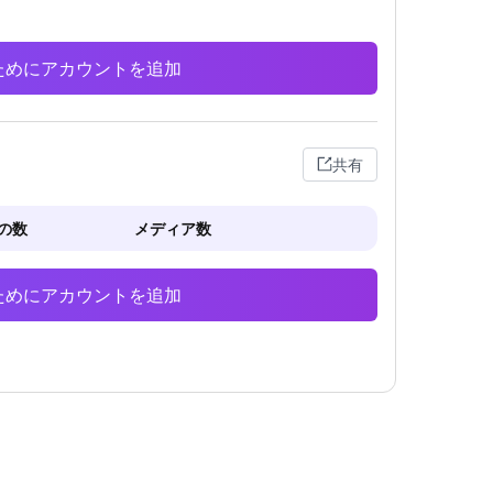
析のためにアカウントを追加
共有
の数
メディア数
析のためにアカウントを追加