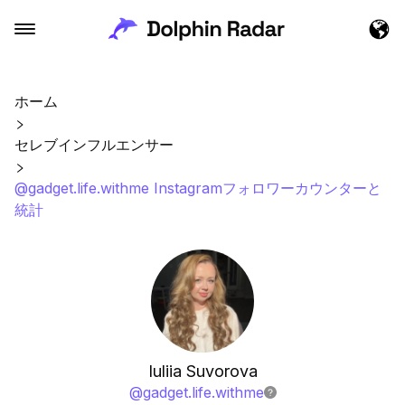
ホーム
セレブインフルエンサー
@gadget.life.withme Instagramフォロワーカウンターと
統計
Iuliia Suvorova
@
gadget.life.withme