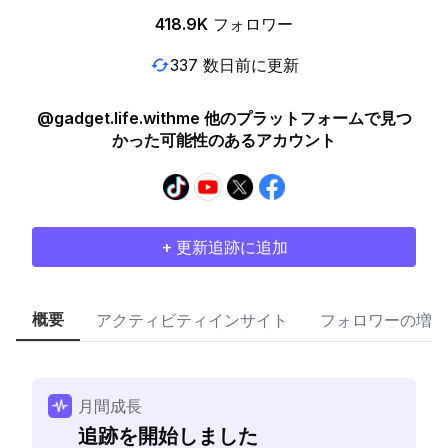
418.9K
フォロワー
337 数日前に更新
@gadget.life.withme 他のプラットフォームで見つ
かった可能性のあるアカウント
+ 更新追跡に追加
概要
アクティビティインサイト
フォロワーの増加
月間成長
追跡を開始しました