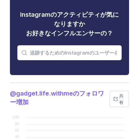
Instagramのアクティビティが気に
なりますか
お好きなインフルエンサーの？
@gadget.life.withmeのフォロワ
共
ー増加
有