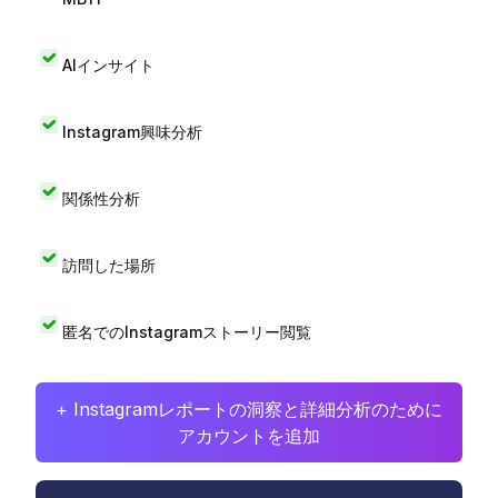
AIインサイト
Instagram興味分析
関係性分析
訪問した場所
匿名でのInstagramストーリー閲覧
+ Instagramレポートの洞察と詳細分析のために
アカウントを追加