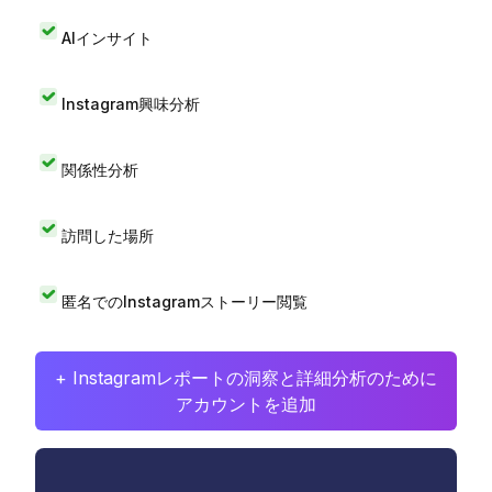
AIインサイト
Instagram興味分析
関係性分析
訪問した場所
匿名でのInstagramストーリー閲覧
+ Instagramレポートの洞察と詳細分析のために
アカウントを追加