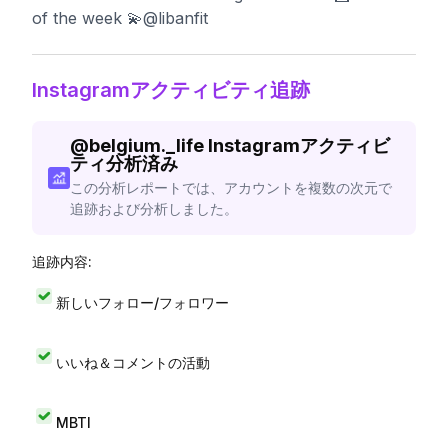
of the week 💫@libanfit
Instagramアクティビティ追跡
@
belgium._life
Instagramアクティビ
ティ分析済み
この分析レポートでは、アカウントを複数の次元で
追跡および分析しました。
追跡内容:
新しいフォロー/フォロワー
いいね＆コメントの活動
MBTI