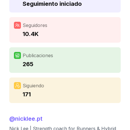
Seguimiento iniciado
Seguidores
10.4K
Publicaciones
265
Siguiendo
171
@
nicklee.pt
Nick Lee | Strength coach for Runners & Hybrid