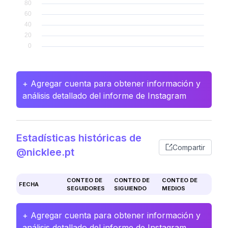
+ Agregar cuenta para obtener información y
análisis detallado del informe de Instagram
Estadísticas históricas de
Compartir
@nicklee.pt
CONTEO DE
CONTEO DE
CONTEO DE
FECHA
SEGUIDORES
SIGUIENDO
MEDIOS
+ Agregar cuenta para obtener información y
análisis detallado del informe de Instagram