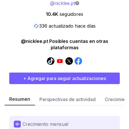
@
nicklee.pt
10.4K
seguidores
336 actualizado hace días
@nicklee.pt Posibles cuentas en otras
plataformas
+ Agregar para seguir actualizaciones
Resumen
Perspectivas de actividad
Crecimient
Crecimiento mensual