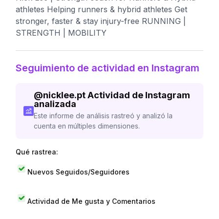
athletes Helping runners & hybrid athletes Get
stronger, faster & stay injury-free RUNNING |
STRENGTH | MOBILITY
Seguimiento de actividad en Instagram
@
nicklee.pt
Actividad de Instagram
analizada
Este informe de análisis rastreó y analizó la
cuenta en múltiples dimensiones.
Qué rastrea:
Nuevos Seguidos/Seguidores
Actividad de Me gusta y Comentarios