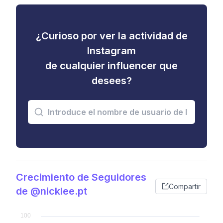
¿Curioso por ver la actividad de
Instagram
de cualquier influencer que
desees?
Crecimiento de Seguidores
Compartir
de @nicklee.pt