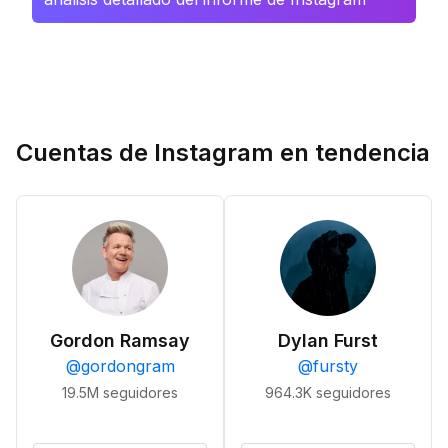
Cuentas de Instagram en tendencia
Gordon Ramsay
Dylan Furst
@
gordongram
@
fursty
19.5M
seguidores
964.3K
seguidores