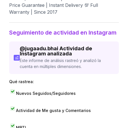
Price Guarantee | Instant Delivery 💯 Full
Warranty | Since 2017
Seguimiento de actividad en Instagram
@
jugaadu.bhai
Actividad de
Instagram analizada
Este informe de análisis rastreó y analizó la
cuenta en múltiples dimensiones.
Qué rastrea:
Nuevos Seguidos/Seguidores
Actividad de Me gusta y Comentarios
MBTI