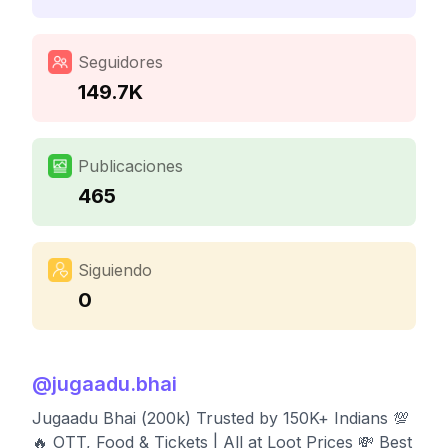
Seguidores
149.7K
Publicaciones
465
Siguiendo
0
@
jugaadu.bhai
Jugaadu Bhai (200k) Trusted by 150K+ Indians 💯
🔥 OTT, Food & Tickets | All at Loot Prices 💸 Best