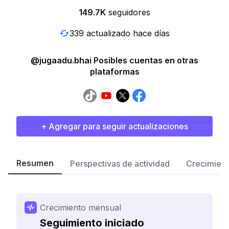
149.7K
seguidores
339 actualizado hace días
@jugaadu.bhai Posibles cuentas en otras
plataformas
+ Agregar para seguir actualizaciones
Resumen
Perspectivas de actividad
Crecimient
Crecimiento mensual
Seguimiento iniciado