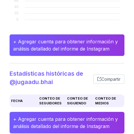
+ Agregar cuenta para obtener información y
análisis detallado del informe de Instagram
Estadísticas históricas de
Compartir
@jugaadu.bhai
CONTEO DE
CONTEO DE
CONTEO DE
FECHA
SEGUIDORES
SIGUIENDO
MEDIOS
+ Agregar cuenta para obtener información y
análisis detallado del informe de Instagram