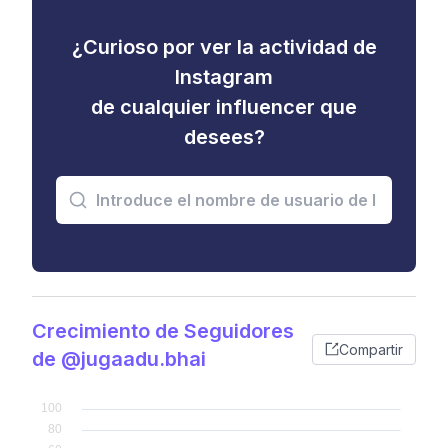
¿Curioso por ver la actividad de
Instagram
de cualquier influencer que
desees?
Crecimiento de Seguidores
Compartir
de @jugaadu.bhai