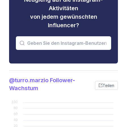
Aktivitäten
von jedem gewünschten
Influencer?
@turro.marzio Follower-
Teilen
Wachstum