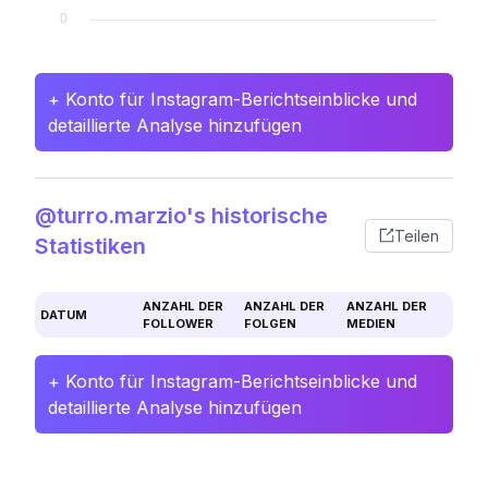
+ Konto für Instagram-Berichtseinblicke und
detaillierte Analyse hinzufügen
@turro.marzio's historische
Teilen
Statistiken
ANZAHL DER
ANZAHL DER
ANZAHL DER
DATUM
FOLLOWER
FOLGEN
MEDIEN
+ Konto für Instagram-Berichtseinblicke und
detaillierte Analyse hinzufügen