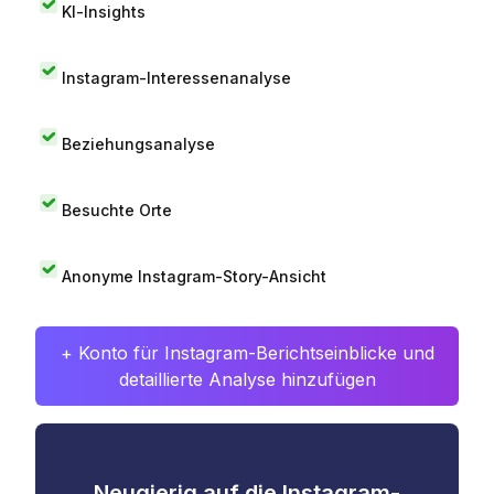
KI-Insights
Instagram-Interessenanalyse
Beziehungsanalyse
Besuchte Orte
Anonyme Instagram-Story-Ansicht
+ Konto für Instagram-Berichtseinblicke und
detaillierte Analyse hinzufügen
Neugierig auf die Instagram-