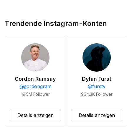
Trendende Instagram-Konten
Gordon Ramsay
Dylan Furst
@
gordongram
@
fursty
19.5M
Follower
964.3K
Follower
Details anzeigen
Details anzeigen