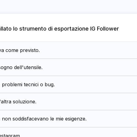
allato lo strumento di esportazione IG Follower
a come previsto.
ogno dell'utensile.
 problemi tecnici o bug.
altra soluzione.
à non soddisfacevano le mie esigenze.
nstagram.