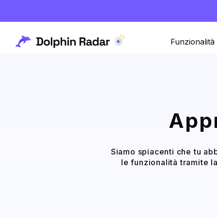
Funzionalità
Appr
Siamo spiacenti che tu abb
le funzionalità tramite 