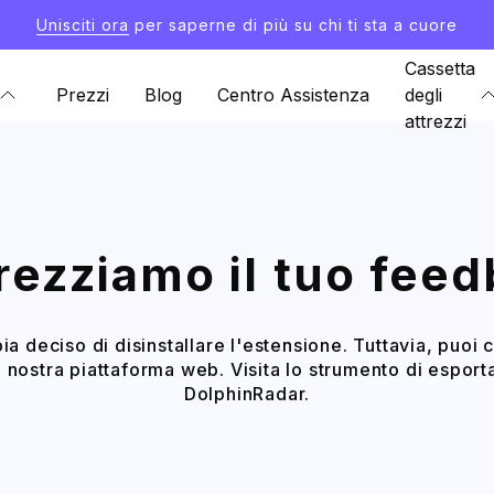
Unisciti ora
per saperne di più su chi ti sta a cuore
Cassetta
Prezzi
Blog
Centro Assistenza
degli
attrezzi
ezziamo il tuo fee
ia deciso di disinstallare l'estensione. Tuttavia, puoi 
la nostra piattaforma web. Visita lo strumento di esport
DolphinRadar.