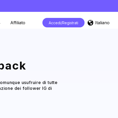
Italiano
Affiliato
Accedi/Registrati
dback
comunque usufruire di tutte
azione dei follower IG di